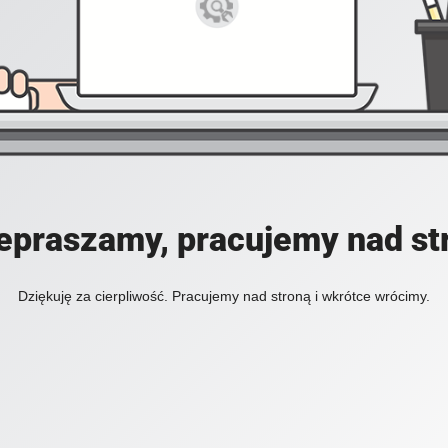
epraszamy, pracujemy nad st
Dziękuję za cierpliwość. Pracujemy nad stroną i wkrótce wrócimy.