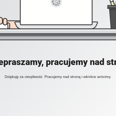
epraszamy, pracujemy nad st
Dziękuję za cierpliwość. Pracujemy nad stroną i wkrótce wrócimy.