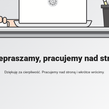
epraszamy, pracujemy nad st
Dziękuję za cierpliwość. Pracujemy nad stroną i wkrótce wrócimy.