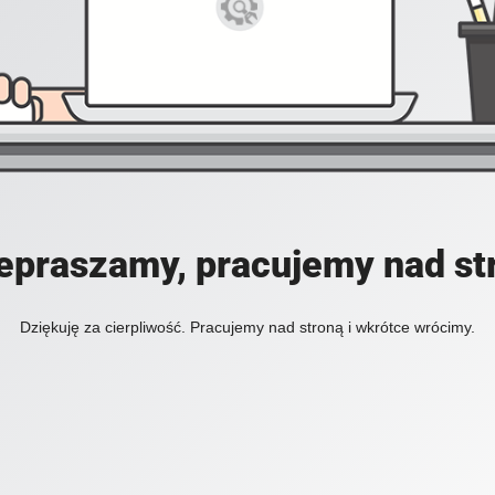
epraszamy, pracujemy nad st
Dziękuję za cierpliwość. Pracujemy nad stroną i wkrótce wrócimy.